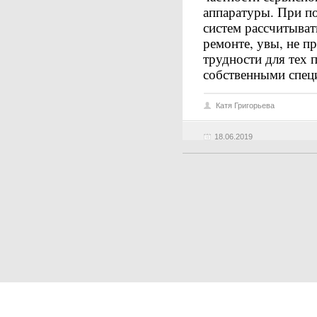
аппаратуры. При п
систем рассчитыват
ремонте, увы, не п
трудности для тех 
собственными спец
Катя Григорьева
18.06.2019