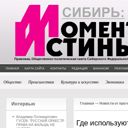
Правовая, Общественно-политическая газета Сибирского Федерально
ГЛАВНАЯ
КАРТА САЙТА
КОНТАКТЫ
РЕДАКЦИЯ
ВАКАНСИИ
РЕКЛАМА
Общество
Происшествия
Культура и искусство
Экономика
Интервью
Главная
Новости от прат
Владимир Поликарпович
Где использую
ГУСЕВ: "РУССКИЙ ОРКЕСТР
ПРАВА НА ФАЛЬШЬ НЕ