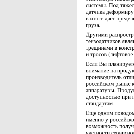
системы. Под тяжес
датчика деформиру
в итоге дает преде
груза.
Другими распростр
тензодатчиков явля
трещинами в конст
и тросов (лифтовое 
Если Вы планируе
внимание на продук
производитель отли
российском рынке 
аппаратуры. Проду
доступностью при 
стандартам.
Еще одним повод
именно у российско
возможность получ
частности сервисн