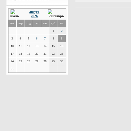
август
2026
пон
втр
срд
чет
пят
суб
вск
1
2
3
4
5
6
7
8
9
10
11
12
13
14
15
16
17
18
19
20
21
22
23
24
25
26
27
28
29
30
31