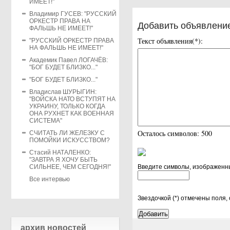
ИМЕЕТ!"
Владимир ГУСЕВ: "РУССКИЙ
ОРКЕСТР ПРАВА НА
Добавить объявлени
ФАЛЬШЬ НЕ ИМЕЕТ!"
Текст объявления(*):
"РУССКИЙ ОРКЕСТР ПРАВА
НА ФАЛЬШЬ НЕ ИМЕЕТ!"
Академик Павел ЛОГАЧЁВ:
"БОГ БУДЕТ БЛИЗКО..."
"БОГ БУДЕТ БЛИЗКО..."
Владислав ШУРЫГИН:
"ВОЙСКА НАТО ВСТУПЯТ НА
УКРАИНУ, ТОЛЬКО КОГДА
ОНА РУХНЕТ КАК ВОЕННАЯ
СИСТЕМА"
Осталось символов:
500
СЧИТАТЬ ЛИ ЖЕЛЕЗКУ С
ПОМОЙКИ ИСКУССТВОМ?
Стасий НАТАЛЕНКО:
"ЗАВТРА Я ХОЧУ БЫТЬ
СИЛЬНЕЕ, ЧЕМ СЕГОДНЯ!"
Введите символы, изображенные
Все интервью
Звездочкой (*) отмечены поля
архив новостей