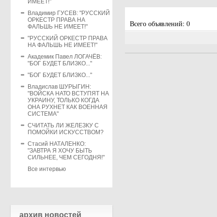
ИМЕЕТ!"
Владимир ГУСЕВ: "РУССКИЙ
ОРКЕСТР ПРАВА НА
Всего объявлений: 0
ФАЛЬШЬ НЕ ИМЕЕТ!"
"РУССКИЙ ОРКЕСТР ПРАВА
НА ФАЛЬШЬ НЕ ИМЕЕТ!"
Академик Павел ЛОГАЧЁВ:
"БОГ БУДЕТ БЛИЗКО..."
"БОГ БУДЕТ БЛИЗКО..."
Владислав ШУРЫГИН:
"ВОЙСКА НАТО ВСТУПЯТ НА
УКРАИНУ, ТОЛЬКО КОГДА
ОНА РУХНЕТ КАК ВОЕННАЯ
СИСТЕМА"
СЧИТАТЬ ЛИ ЖЕЛЕЗКУ С
ПОМОЙКИ ИСКУССТВОМ?
Стасий НАТАЛЕНКО:
"ЗАВТРА Я ХОЧУ БЫТЬ
СИЛЬНЕЕ, ЧЕМ СЕГОДНЯ!"
Все интервью
архив новостей