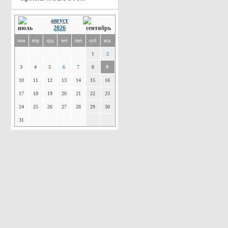
август
2026
пон
втр
срд
чет
пят
суб
вск
1
2
3
4
5
6
7
8
9
10
11
12
13
14
15
16
17
18
19
20
21
22
23
24
25
26
27
28
29
30
31