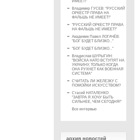
ИМЕЕТ!"
Владимир ГУСЕВ: "РУССКИЙ
ОРКЕСТР ПРАВА НА
ФАЛЬШЬ НЕ ИМЕЕТ!"
"РУССКИЙ ОРКЕСТР ПРАВА
НА ФАЛЬШЬ НЕ ИМЕЕТ!"
Академик Павел ЛОГАЧЁВ:
"БОГ БУДЕТ БЛИЗКО..."
"БОГ БУДЕТ БЛИЗКО..."
Владислав ШУРЫГИН:
"ВОЙСКА НАТО ВСТУПЯТ НА
УКРАИНУ, ТОЛЬКО КОГДА
ОНА РУХНЕТ КАК ВОЕННАЯ
СИСТЕМА"
СЧИТАТЬ ЛИ ЖЕЛЕЗКУ С
ПОМОЙКИ ИСКУССТВОМ?
Стасий НАТАЛЕНКО:
"ЗАВТРА Я ХОЧУ БЫТЬ
СИЛЬНЕЕ, ЧЕМ СЕГОДНЯ!"
Все интервью
архив новостей