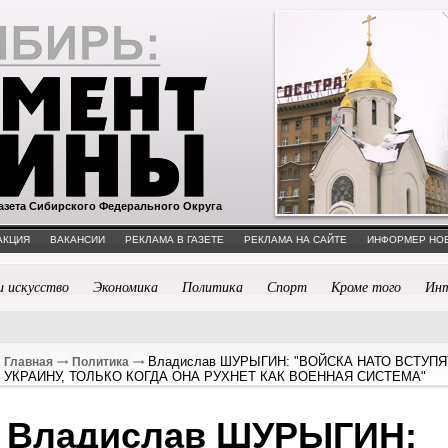
азета Сибирского Федерального Округа
АКЦИЯ
ВАКАНСИИ
РЕКЛАМА В ГАЗЕТЕ
РЕКЛАМА НА САЙТЕ
ИНФОРМЕР НО
и искусство
Экономика
Политика
Спорт
Кроме того
Ин
Владислав ШУРЫГИН: "ВОЙСКА НАТО ВСТУПЯ
Главная
Политика
УКРАИНУ, ТОЛЬКО КОГДА ОНА РУХНЕТ КАК ВОЕННАЯ СИСТЕМА"
Владислав ШУРЫГИН: