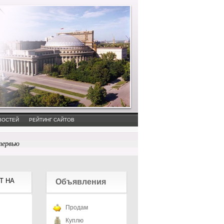
ВОСТЕЙ
РЕЙТИНГ САЙТОВ
тервью
Т НА
Объявления
Продам
Куплю