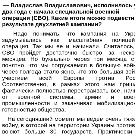
— Владислав Владиславович, исполнилось 
два года с начала специальной военной
операции (СВО). Какие итоги можно подвести
результате двухлетней кампании?
— Надо понимать, что кампания на Укр
задумывалась как масштабная полицей
операция. Так мы ее и начинали. Считалось,
СВО пройдет достаточно быстро, за неско
месяцев. Но буквально через три месяца с
понятно, что мы погружаемся в большую войн
через полгода стало ясно, что это большая вой
участием всей Европы против Росс
Соответственно, в рамках этого нам приш
фактически полностью перестраивать все, нач
от военной системы, армии и воен
промышленности и заканчивая мобилизацио
готовностью общества.
На сегодняшний момент мы ведем очень тяж
войну, в которой на территории Украины против
воюют больше 30 государств. Практически