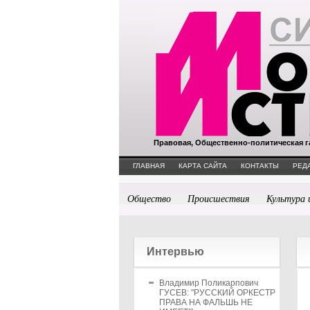
Правовая, Общественно-политическая г
ГЛАВНАЯ
КАРТА САЙТА
КОНТАКТЫ
РЕД
Общество
Происшествия
Культура 
Интервью
Владимир Поликарпович
ГУСЕВ: "РУССКИЙ ОРКЕСТР
ПРАВА НА ФАЛЬШЬ НЕ