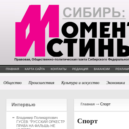
Правовая, Общественно-политическая газета Сибирского Федерально
ГЛАВНАЯ
КАРТА САЙТА
КОНТАКТЫ
РЕДАКЦИЯ
ВАКАНСИИ
РЕКЛАМА
Общество
Происшествия
Культура и искусство
Экономика
Спорт
Интервью
Главная
Владимир Поликарпович
Спорт
ГУСЕВ: "РУССКИЙ ОРКЕСТР
ПРАВА НА ФАЛЬШЬ НЕ