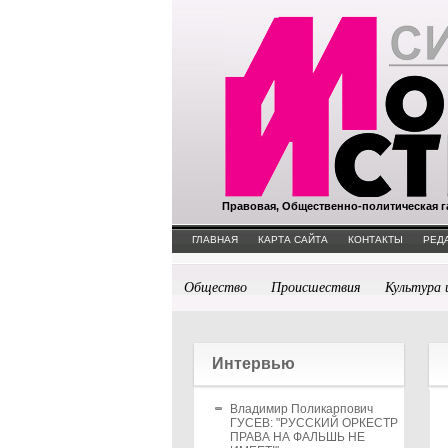
Правовая, Общественно-политическая г
ГЛАВНАЯ
КАРТА САЙТА
КОНТАКТЫ
РЕД
Общество
Происшествия
Культура 
Интервью
Владимир Поликарпович
ГУСЕВ: "РУССКИЙ ОРКЕСТР
ПРАВА НА ФАЛЬШЬ НЕ