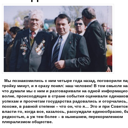
Мы познакомились с ним четыре года назад, поговорили па
тройку минут, и я сразу понял: наш человек! В том смысле на
что думали мы с ним и разговаривали на одной информаци
волне, происходящие в стране события оценивали одинаков
успехам и просчетам государства радовались и огорчались,
похоже, в равной степени – что он, что я… Это и при Советс
власти-то, когда все, казалось, рассуждали единообразно, 
редкостью, а уж тем более – в нынешнем, перекормленном
плюрализмом обществе.