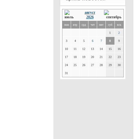
август
2026
пон
втр
срд
чет
пят
суб
вск
1
2
3
4
5
6
7
8
9
10
11
12
13
14
15
16
17
18
19
20
21
22
23
24
25
26
27
28
29
30
31