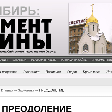
азета Сибирского Федерального Округа
АКЦИЯ
ВАКАНСИИ
РЕКЛАМА В ГАЗЕТЕ
РЕКЛАМА НА САЙТЕ
ИНФОРМЕР НО
и искусство
Экономика
Политика
Спорт
Кроме того
Ин
ПРЕОДОЛЕНИЕ
Главная
Экономика
ПРЕОДОЛЕНИЕ