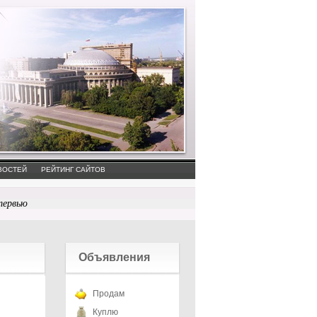
ВОСТЕЙ
РЕЙТИНГ САЙТОВ
тервью
Объявления
Продам
Куплю