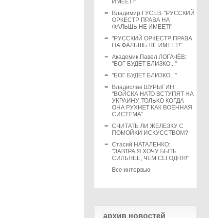
ИМЕЕТ!"
Владимир ГУСЕВ: "РУССКИЙ
ОРКЕСТР ПРАВА НА
ФАЛЬШЬ НЕ ИМЕЕТ!"
"РУССКИЙ ОРКЕСТР ПРАВА
НА ФАЛЬШЬ НЕ ИМЕЕТ!"
Академик Павел ЛОГАЧЁВ:
"БОГ БУДЕТ БЛИЗКО..."
"БОГ БУДЕТ БЛИЗКО..."
Владислав ШУРЫГИН:
"ВОЙСКА НАТО ВСТУПЯТ НА
УКРАИНУ, ТОЛЬКО КОГДА
ОНА РУХНЕТ КАК ВОЕННАЯ
СИСТЕМА"
СЧИТАТЬ ЛИ ЖЕЛЕЗКУ С
ПОМОЙКИ ИСКУССТВОМ?
Стасий НАТАЛЕНКО:
"ЗАВТРА Я ХОЧУ БЫТЬ
СИЛЬНЕЕ, ЧЕМ СЕГОДНЯ!"
Все интервью
архив новостей