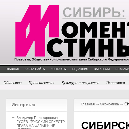
Правовая, Общественно-политическая газета Сибирского Федерально
ГЛАВНАЯ
КАРТА САЙТА
КОНТАКТЫ
РЕДАКЦИЯ
ВАКАНСИИ
РЕКЛАМА
Общество
Происшествия
Культура и искусство
Экономика
СИ
Интервью
Главная
Экономика
Владимир Поликарпович
СИБИРС
ГУСЕВ: "РУССКИЙ ОРКЕСТР
ПРАВА НА ФАЛЬШЬ НЕ