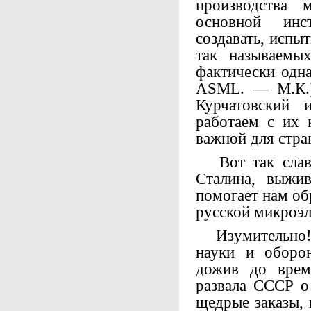
производства 
основной инс
создавать, испы
так называемых
фактически одна
ASML. — М.К.)
Курчатовский 
работаем с их 
важной для стра
Вот так славн
Сталина, выжив
помогает нам об
русской микроэл
Изумительно! 
науки и оборо
дожив до време
развала СССР о
щедрые заказы, 