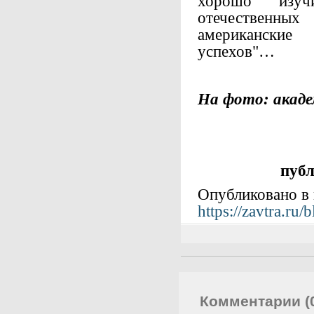
хорошо изуч
отечественны
американски
успехов"…
На фото: акаде
публ
Опубликовано в 
https://zavtra.ru
Комментарии (