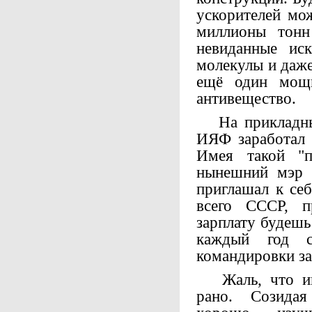
ускорителей мо
миллионы тонн
невиданные иск
молекулы и даже
ещё один мощ
антивещество.
На прикладных
ИЯФ заработал 
Имея такой "п
нынешний мэр 
приглашал к себ
всего СССР, п
зарплату будешь
каждый год с
командировки за
Жаль, что инф
рано. Созида