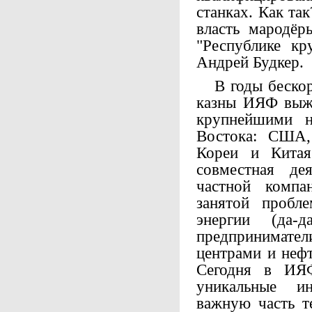
станках. Как так
власть мародёр
"Республике кр
Андрей Будкер.
В годы бескор
казны ИЯФ выжи
крупнейшими н
Востока: США,
Кореи и Китая
совместная де
частной компа
занятой пробл
энергии (да-
предпринимат
центрами и неф
Сегодня в ИЯ
уникальные и
важную часть т