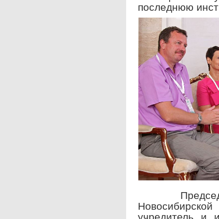
последнюю инст
Председате
Новосибирской
учредитель и и