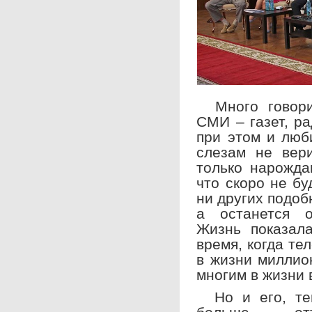
Много говорил
СМИ – газет, р
при этом и лю
слезам не вер
только нарожда
что скоро не бу
ни других подоб
а останется о
Жизнь показала
время, когда те
в жизни миллио
многим в жизни 
Но и его, тем