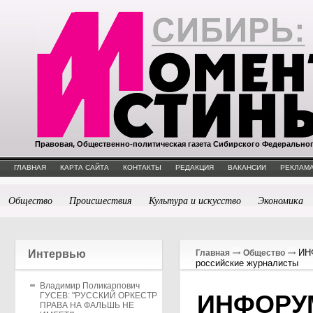
Правовая, Общественно-политическая газета Сибирского Федерально
ГЛАВНАЯ
КАРТА САЙТА
КОНТАКТЫ
РЕДАКЦИЯ
ВАКАНСИИ
РЕКЛАМА
Общество
Происшествия
Культура и искусство
Экономика
ИНФ
Интервью
Главная
Общество
российские журналисты
Владимир Поликарпович
ИНФОРУ
ГУСЕВ: "РУССКИЙ ОРКЕСТР
ПРАВА НА ФАЛЬШЬ НЕ