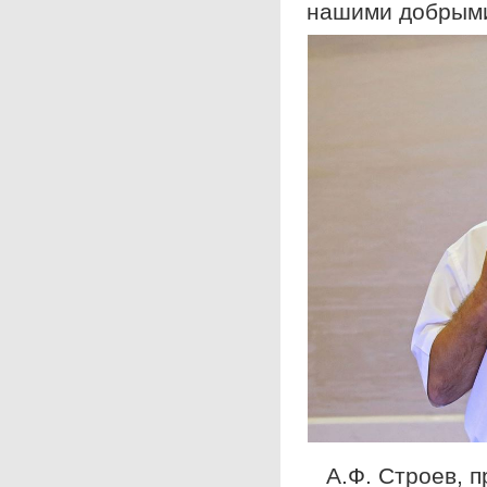
нашими добрыми
А.Ф. Строев, п