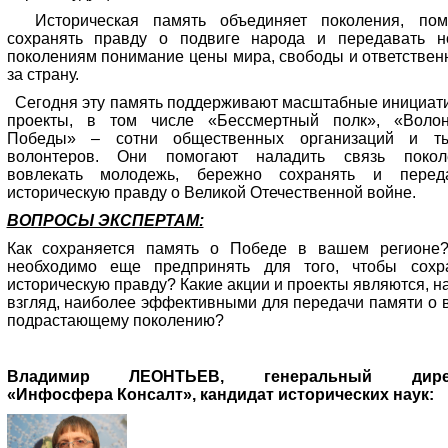
Историческая память объединяет поколения, пом
сохранять правду о подвиге народа и передавать 
поколениям понимание цены мира, свободы и ответствен
за страну.
Сегодня эту память поддерживают масштабные инициат
проекты, в том числе «Бессмертный полк», «Воло
Победы» – сотни общественных организаций и ты
волонтеров. Они помогают наладить связь покол
вовлекать молодежь, бережно сохранять и перед
историческую правду о Великой Отечественной войне.
ВОПРОСЫ ЭКСПЕРТАМ:
Как сохраняется память о Победе в вашем регионе
необходимо еще предпринять для того, чтобы сохр
историческую правду? Какие акции и проекты являются, н
взгляд, наиболее эффективными для передачи памяти о 
подрастающему поколению?
Владимир ЛЕОНТЬЕВ, генеральный дире
«Инфосфера Консалт», кандидат исторических наук: