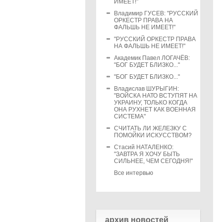
ИМЕЕТ!"
Владимир ГУСЕВ: "РУССКИЙ
ОРКЕСТР ПРАВА НА
ФАЛЬШЬ НЕ ИМЕЕТ!"
"РУССКИЙ ОРКЕСТР ПРАВА
НА ФАЛЬШЬ НЕ ИМЕЕТ!"
Академик Павел ЛОГАЧЁВ:
"БОГ БУДЕТ БЛИЗКО..."
"БОГ БУДЕТ БЛИЗКО..."
Владислав ШУРЫГИН:
"ВОЙСКА НАТО ВСТУПЯТ НА
УКРАИНУ, ТОЛЬКО КОГДА
ОНА РУХНЕТ КАК ВОЕННАЯ
СИСТЕМА"
СЧИТАТЬ ЛИ ЖЕЛЕЗКУ С
ПОМОЙКИ ИСКУССТВОМ?
Стасий НАТАЛЕНКО:
"ЗАВТРА Я ХОЧУ БЫТЬ
СИЛЬНЕЕ, ЧЕМ СЕГОДНЯ!"
Все интервью
архив новостей