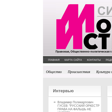
Правовая, Общественно-политическая г
ГЛАВНАЯ
КАРТА САЙТА
КОНТАКТЫ
РЕД
Общество
Происшествия
Культура 
Интервью
Владимир Поликарпович
ГУСЕВ: "РУССКИЙ ОРКЕСТР
ПРАВА НА ФАЛЬШЬ НЕ