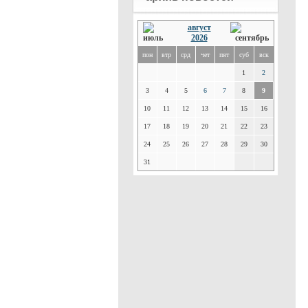
август
2026
пон
втр
срд
чет
пят
суб
вск
1
2
3
4
5
6
7
8
9
10
11
12
13
14
15
16
17
18
19
20
21
22
23
24
25
26
27
28
29
30
31