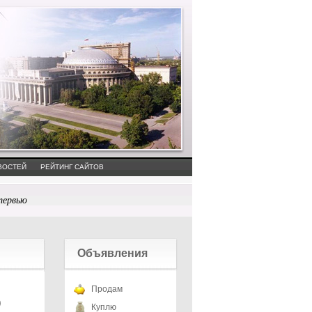
ВОСТЕЙ
РЕЙТИНГ САЙТОВ
тервью
Объявления
Продам
О
Куплю