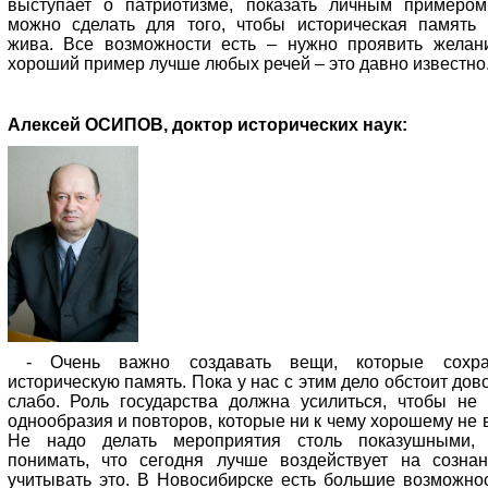
выступает о патриотизме, показать личным примером
можно сделать для того, чтобы историческая память
жива. Все возможности есть – нужно проявить желан
хороший пример лучше любых речей – это давно известно
Алексей ОСИПОВ, доктор исторических наук:
- Очень важно создавать вещи, которые сохра
историческую память. Пока у нас с этим дело обстоит дов
слабо. Роль государства должна усилиться, чтобы не
однообразия и повторов, которые ни к чему хорошему не в
Не надо делать мероприятия столь показушными,
понимать, что сегодня лучше воздействует на созна
учитывать это. В Новосибирске есть большие возможнос