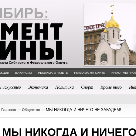
азета Сибирского Федерального Округа
АКЦИЯ
ВАКАНСИИ
РЕКЛАМА В ГАЗЕТЕ
РЕКЛАМА НА САЙТЕ
ИНФОРМЕР НО
и искусство
Экономика
Политика
Спорт
Кроме того
Ин
МЫ НИКОГДА И НИЧЕГО НЕ ЗАБУДЕМ!
Главная
Общество
МЫ НИКОГДА И НИЧЕГ