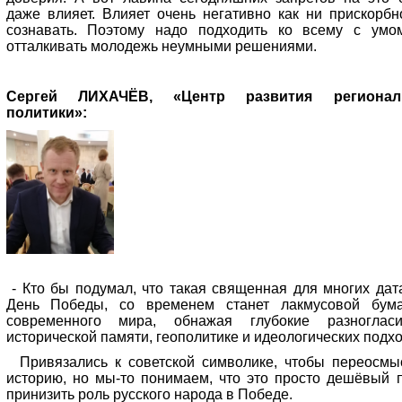
даже влияет. Влияет очень негативно как ни прискорбн
сознавать. Поэтому надо подходить ко всему с умо
отталкивать молодежь неумными решениями.
Сергей ЛИХАЧЁВ, «Центр развития регионал
политики»:
- Кто бы подумал, что такая священная для многих дата
День Победы, со временем станет лакмусовой бум
современного мира, обнажая глубокие разноглас
исторической памяти, геополитике и идеологических подхо
Привязались к советской символике, чтобы переосмы
историю, но мы-то понимаем, что это просто дешёвый 
принизить роль русского народа в Победе.