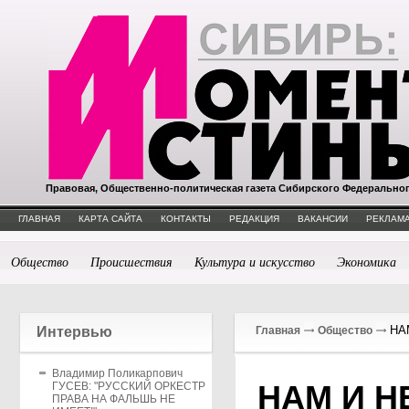
Правовая, Общественно-политическая газета Сибирского Федерально
ГЛАВНАЯ
КАРТА САЙТА
КОНТАКТЫ
РЕДАКЦИЯ
ВАКАНСИИ
РЕКЛАМА
Общество
Происшествия
Культура и искусство
Экономика
НАМ
Интервью
Главная
Общество
Владимир Поликарпович
НАМ И Н
ГУСЕВ: "РУССКИЙ ОРКЕСТР
ПРАВА НА ФАЛЬШЬ НЕ