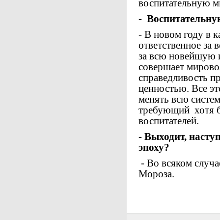
воспитательную м
- Воспитательну
- В новом году в 
ответственное за 
за всю новейшую 
совершает мирово
справедливость п
ценностью. Все эт
менять всю систем
требующий хотя 
воспитателей.
- Выходит, насту
эпоху?
- Во всяком случае
Мороза.