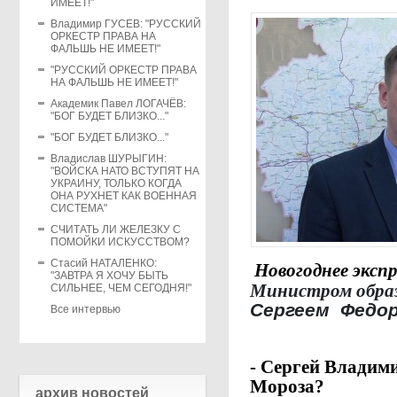
ИМЕЕТ!"
Владимир ГУСЕВ: "РУССКИЙ
ОРКЕСТР ПРАВА НА
ФАЛЬШЬ НЕ ИМЕЕТ!"
"РУССКИЙ ОРКЕСТР ПРАВА
НА ФАЛЬШЬ НЕ ИМЕЕТ!"
Академик Павел ЛОГАЧЁВ:
"БОГ БУДЕТ БЛИЗКО..."
"БОГ БУДЕТ БЛИЗКО..."
Владислав ШУРЫГИН:
"ВОЙСКА НАТО ВСТУПЯТ НА
УКРАИНУ, ТОЛЬКО КОГДА
ОНА РУХНЕТ КАК ВОЕННАЯ
СИСТЕМА"
СЧИТАТЬ ЛИ ЖЕЛЕЗКУ С
ПОМОЙКИ ИСКУССТВОМ?
Стасий НАТАЛЕНКО:
Новогоднее эксп
"ЗАВТРА Я ХОЧУ БЫТЬ
Министром образ
СИЛЬНЕЕ, ЧЕМ СЕГОДНЯ!"
Сергеем Федо
Все интервью
- Сергей Владими
Мороза?
архив новостей