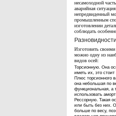
несамоходной часть
аварийная ситуаци
непредвиденный мо
промышленным спо
изготовлении детал
соблюдать особенн
Разновидност
Изготовить своими
можно одну из наи
видов осей:
Торсионную. Она ос
иметь их, это стоит
Плюс торсионного в
она небольшая по в
функциональная, а 
использовать аморт
Рессорную. Такая о
или быть без них. 
больше по весу, по