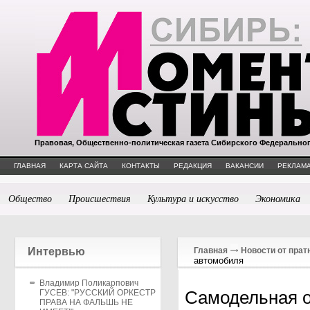
Правовая, Общественно-политическая газета Сибирского Федерально
ГЛАВНАЯ
КАРТА САЙТА
КОНТАКТЫ
РЕДАКЦИЯ
ВАКАНСИИ
РЕКЛАМА
Общество
Происшествия
Культура и искусство
Экономика
Интервью
Главная
Новости от прат
автомобиля
Владимир Поликарпович
Самодельная о
ГУСЕВ: "РУССКИЙ ОРКЕСТР
ПРАВА НА ФАЛЬШЬ НЕ