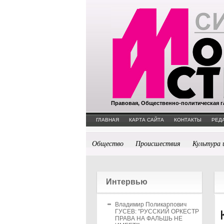
Правовая, Общественно-политическая г
ГЛАВНАЯ
КАРТА САЙТА
КОНТАКТЫ
РЕД
Общество
Происшествия
Культура 
Интервью
Владимир Поликарпович
ГУСЕВ: "РУССКИЙ ОРКЕСТР
ПРАВА НА ФАЛЬШЬ НЕ