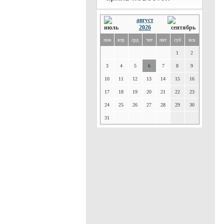
август
2026
пон
втр
срд
чет
пят
суб
вск
1
2
3
4
5
6
7
8
9
10
11
12
13
14
15
16
17
18
19
20
21
22
23
24
25
26
27
28
29
30
31