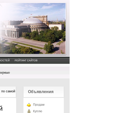
ВОСТЕЙ
РЕЙТИНГ САЙТОВ
тервью
 по самой
Объявления
Продам
й
Куплю