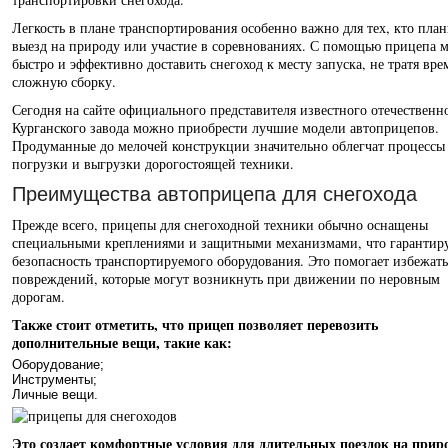
Легкость в плане транспортирования особенно важно для тех, кто план
выезд на природу или участие в соревнованиях. С помощью прицепа 
быстро и эффективно доставить снегоход к месту запуска, не тратя вре
сложную сборку.
Сегодня на сайте официального представителя известного отечественн
Курганского завода можно приобрести лучшие модели автоприцепов.
Продуманные до мелочей конструкции значительно облегчат процессы
погрузки и выгрузки дорогостоящей техники.
Преимущества автоприцепа для снегохода
Прежде всего, прицепы для снегоходной техники обычно оснащены
специальными креплениями и защитными механизмами, что гарантир
безопасность транспортируемого оборудования. Это помогает избежать
повреждений, которые могут возникнуть при движении по неровным
дорогам.
Также стоит отметить, что прицеп позволяет перевозить
дополнительные вещи, такие как:
Оборудование;
Инструменты;
Личные вещи.
Это создает комфортные условия для длительных поездок на приро