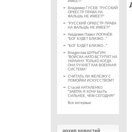
ИМЕЕТ!"
Владимир ГУСЕВ: "РУССКИЙ
ОРКЕСТР ПРАВА НА
ФАЛЬШЬ НЕ ИМЕЕТ!"
"РУССКИЙ ОРКЕСТР ПРАВА
НА ФАЛЬШЬ НЕ ИМЕЕТ!"
Академик Павел ЛОГАЧЁВ:
"БОГ БУДЕТ БЛИЗКО..."
"БОГ БУДЕТ БЛИЗКО..."
Владислав ШУРЫГИН:
"ВОЙСКА НАТО ВСТУПЯТ НА
УКРАИНУ, ТОЛЬКО КОГДА
ОНА РУХНЕТ КАК ВОЕННАЯ
СИСТЕМА"
СЧИТАТЬ ЛИ ЖЕЛЕЗКУ С
ПОМОЙКИ ИСКУССТВОМ?
Стасий НАТАЛЕНКО:
"ЗАВТРА Я ХОЧУ БЫТЬ
СИЛЬНЕЕ, ЧЕМ СЕГОДНЯ!"
Все интервью
архив новостей