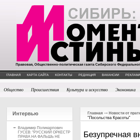
Правовая, Общественно-политическая газета Сибирского Федерально
ГЛАВНАЯ
КАРТА САЙТА
КОНТАКТЫ
РЕДАКЦИЯ
ВАКАНСИИ
РЕКЛАМА
Общество
Происшествия
Культура и искусство
Экономика
Интервью
Главная
Новости от прат
"Посольства Красоты"
Владимир Поликарпович
Безупречная в
ГУСЕВ: "РУССКИЙ ОРКЕСТР
ПРАВА НА ФАЛЬШЬ НЕ