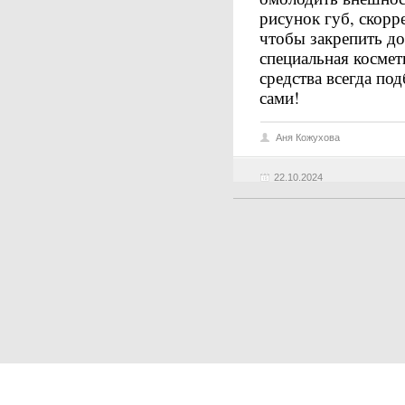
рисунок губ, скорр
чтобы закрепить до
специальная космети
средства всегда по
сами!
Аня Кожухова
22.10.2024