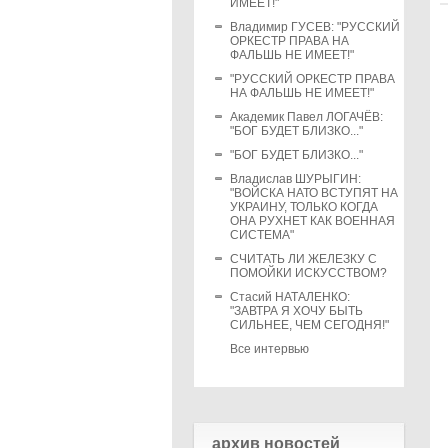
ИМЕЕТ!"
Владимир ГУСЕВ: "РУССКИЙ
ОРКЕСТР ПРАВА НА
ФАЛЬШЬ НЕ ИМЕЕТ!"
"РУССКИЙ ОРКЕСТР ПРАВА
НА ФАЛЬШЬ НЕ ИМЕЕТ!"
Академик Павел ЛОГАЧЁВ:
"БОГ БУДЕТ БЛИЗКО..."
"БОГ БУДЕТ БЛИЗКО..."
Владислав ШУРЫГИН:
"ВОЙСКА НАТО ВСТУПЯТ НА
УКРАИНУ, ТОЛЬКО КОГДА
ОНА РУХНЕТ КАК ВОЕННАЯ
СИСТЕМА"
СЧИТАТЬ ЛИ ЖЕЛЕЗКУ С
ПОМОЙКИ ИСКУССТВОМ?
Стасий НАТАЛЕНКО:
"ЗАВТРА Я ХОЧУ БЫТЬ
СИЛЬНЕЕ, ЧЕМ СЕГОДНЯ!"
Все интервью
архив новостей