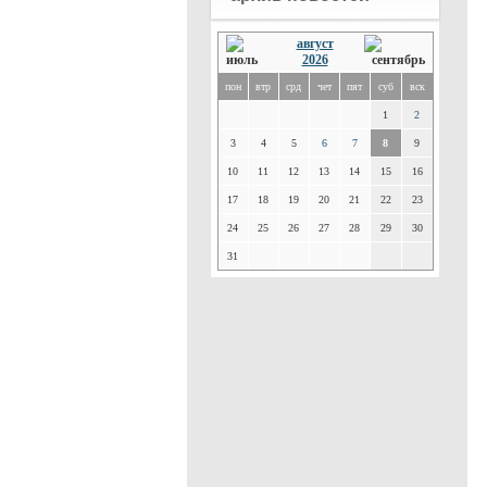
август
2026
пон
втр
срд
чет
пят
суб
вск
1
2
3
4
5
6
7
8
9
10
11
12
13
14
15
16
17
18
19
20
21
22
23
24
25
26
27
28
29
30
31