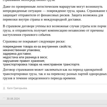
Даже по проверенным логистическим маршрутам могут возникнуть
непредвиденные ситуации — повреждение груза, кража. Страхование 
защищает отправителя от финансовых рисков. Защита возможна для
перевозки внутри страны и международной доставки.
В страховом договоре учтены все возможные случаи утраты или порчи
груза, и отправитель получает компенсацию независимо от причины
наступления страхового события.
Страховка не покрывает следующие риски:
повреждение товара из-за внутренних свойств;
некачественная упаковка;
задержка доставки;
недостача или разница в весе;
нарушение правил хранения;
транспортировка товара на неисправном транспорте.
Договор страхования может заключаться как на период однократной
транспортировки груза, так и на перевозку разных партий однородных
грузов в течение определенного периода времени.
Катя Григорьева
30.08.2024