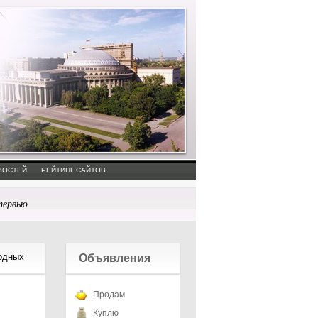
ВОСТЕЙ
РЕЙТИНГ САЙТОВ
тервью
одных
Объявления
Продам
Куплю