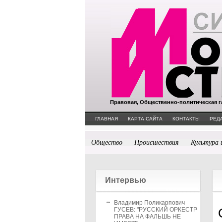
Правовая, Общественно-политическая г
ГЛАВНАЯ
КАРТА САЙТА
КОНТАКТЫ
РЕД
Общество
Происшествия
Культура 
Интервью
Владимир Поликарпович
ГУСЕВ: "РУССКИЙ ОРКЕСТР
ПРАВА НА ФАЛЬШЬ НЕ