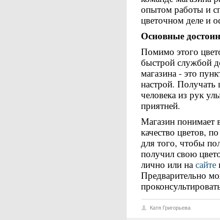
опытом работы и с
цветочном деле и 
Основные достоин
Помимо этого цвет
быстрой службой д
магазина - это пун
настрой. Получать
человека из рук ул
приятней.
Магазин понимает в
качество цветов, п
для того, чтобы по
получил свою цвето
лично или на
сайте
Предварительно мо
проконсультироват
Катя Григорьева