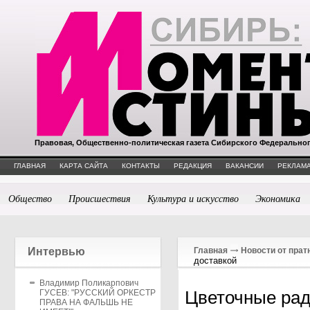
Правовая, Общественно-политическая газета Сибирского Федерально
ГЛАВНАЯ
КАРТА САЙТА
КОНТАКТЫ
РЕДАКЦИЯ
ВАКАНСИИ
РЕКЛАМА
Общество
Происшествия
Культура и искусство
Экономика
Интервью
Главная
Новости от прат
доставкой
Владимир Поликарпович
Цветочные рад
ГУСЕВ: "РУССКИЙ ОРКЕСТР
ПРАВА НА ФАЛЬШЬ НЕ