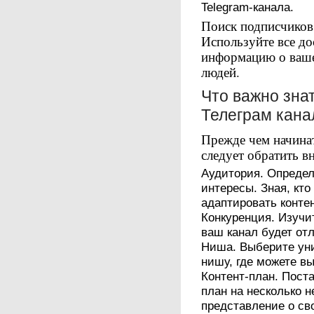
Telegram-канала.
Поиск подписчиков 
Используйте все до
информацию о ваше
людей.
Что важно зна
Телеграм кана
Прежде чем начинат
следует обратить в
Аудитория. Определ
интересы. Зная, кт
адаптировать контен
Конкуренция. Изучи
ваш канал будет отл
Ниша. Выберите ун
нишу, где можете в
Контент-план. Поста
план на несколько н
представление о св