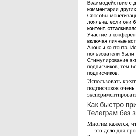
Взаимодействие с д
комментарии других
Способы монетизаци
лояльна, если они б
контент, отталкивая
Участие в конферен
включая личные вст
Анонсы контента. И
пользователи были 
Стимулирование ак
подписчиков, тем б
подписчиков.
Использовать креа
подписчиков очень 
экспериментироват
Как быстро пр
Телеграм без 
Многим кажется, чт
— это дело для про