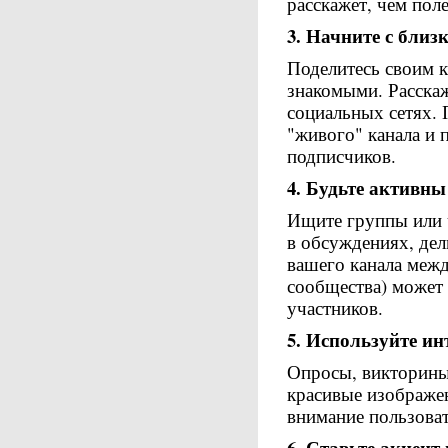
расскажет, чем пол
3. Начните с близ
Поделитесь своим к
знакомыми. Расска
социальных сетях. 
"живого" канала и
подписчиков.
4. Будьте активны
Ищите группы или ч
в обсуждениях, де
вашего канала межд
сообщества) может
участников.
5. Используйте и
Опросы, викторины
красивые изображе
внимание пользоват
6. Ставьте акцент