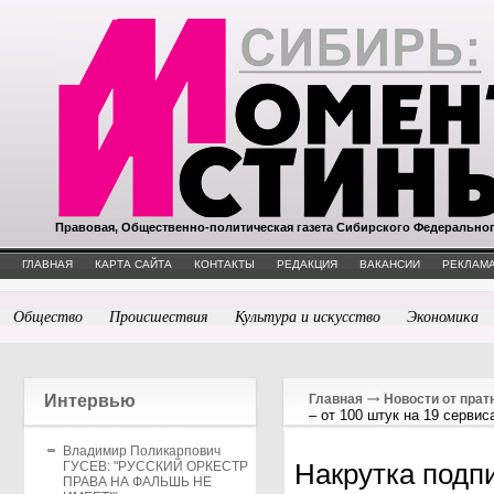
Правовая, Общественно-политическая газета Сибирского Федерально
ГЛАВНАЯ
КАРТА САЙТА
КОНТАКТЫ
РЕДАКЦИЯ
ВАКАНСИИ
РЕКЛАМА
Общество
Происшествия
Культура и искусство
Экономика
Интервью
Главная
Новости от прат
– от 100 штук на 19 сервис
Владимир Поликарпович
Накрутка подпи
ГУСЕВ: "РУССКИЙ ОРКЕСТР
ПРАВА НА ФАЛЬШЬ НЕ