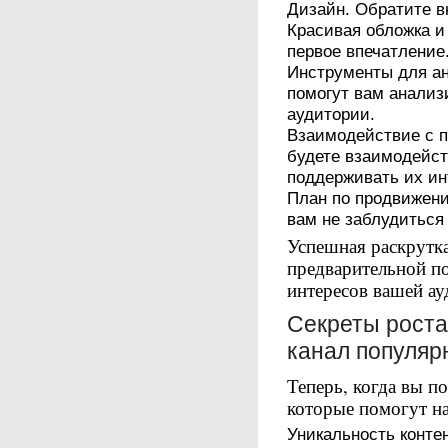
Дизайн. Обратите в
Красивая обложка и
первое впечатление
Инструменты для ан
помогут вам анализ
аудитории.
Взаимодействие с п
будете взаимодейст
поддерживать их ин
План по продвижени
вам не заблудиться
Успешная раскрутка
предварительной п
интересов вашей ау
Секреты роста
канал популя
Теперь, когда вы п
которые помогут на
Уникальность контен