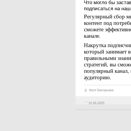
Что могло бы заста
подписаться на наш
Регулярный сбор м
контент под потреб
сможете эффективн
канале.
Накрутка подписчик
который занимает в
правильными знани
стратегий, вы смож
популярный канал,
аудиторию.
Катя Григорьева
31.05.2025