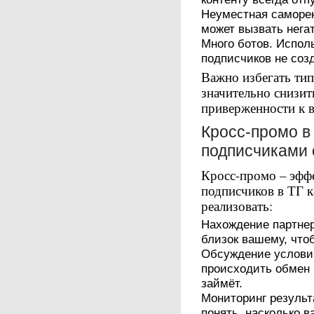
Неуместная саморек
может вызвать нега
Много ботов. Испол
подписчиков не соз
Важно избегать ти
значительно снизит
приверженности к 
Кросс-промо в
подписчиками 
Кросс-промо – эфф
подписчиков в ТГ к
реализовать:
Нахождение партнер
близок вашему, что
Обсуждение условий
происходить обмен 
займёт.
Мониторинг результ
понять, насколько 