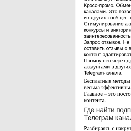
Кросс-промо. Обмен
каналами. Это позв
из других сообщест
Стимулирование акт
конкурсы и виктори
заинтересованность
Запрос отзывов. Не
оставить отзывы о 
контент адаптироват
Промоушен через др
аккаунтами в други
Telegram-канала.
Бесплатные методы 
весьма эффективны,
Главное – это пост
контента.
Где найти подп
Телеграм кана
Разбираясь с накру