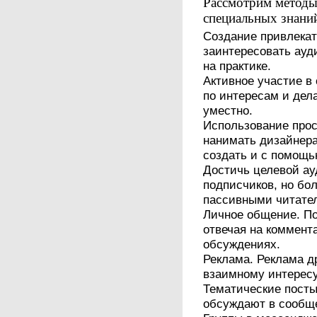
Рассмотрим методы
специальных знани
Создание привлекате
заинтересовать ауд
на практике.
Активное участие в
по интересам и дела
уместно.
Использование прос
нанимать дизайнера
создать и с помощь
Достичь целевой а
подписчиков, но бо
пассивными читате
Личное общение. По
отвечая на коммент
обсуждениях.
Реклама. Реклама д
взаимному интересу
Тематические посты
обсуждают в сообщ