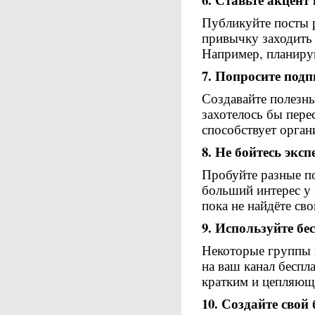
Публикуйте посты р
привычку заходить 
Например, планируй
7. Попросите под
Создавайте полезны
захотелось бы пере
способствует орган
8. Не бойтесь экс
Пробуйте разные по
больший интерес у 
пока не найдёте св
9. Используйте б
Некоторые группы 
на ваш канал беспл
кратким и цепляющ
10. Создайте свой