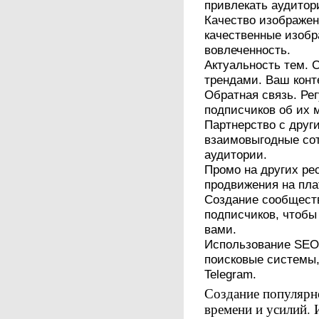
привлекать аудитори
Качество изображен
качественные изобра
вовлеченность.
Актуальность тем. 
трендами. Ваш конт
Обратная связь. Ре
подписчиков об их 
Партнерство с друг
взаимовыгодные со
аудитории.
Промо на других ре
продвижения на пла
Создание сообществ
подписчиков, чтобы
вами.
Использование SEO
поисковые системы,
Telegram.
Создание популярно
времени и усилий.