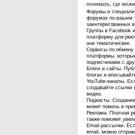
понимать, где мож
Форумы и специали
форумах по вашим 
заинтересованных в
Группы в Facebook 
платформу для рекл
они тематические.
Сервисы по обмену
платформы, которы
подписчиками с дру
Блоги и сайты. Пуб
блогах и вписывайт
YouTube-каналы. Есл
создавайте ссылки 
видео.
Подкасты. Создание
может помочь в при
Реклама. Платная р
также поможет увел
Email-рассылки. Есл
email, можно отпра