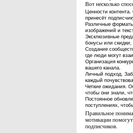
Вот несколько спос
Ценности контента.
принесёт подписчик
Различные форматы 
изображений и текс
Эксклюзивные пред
бонусы или скидки, 
Создание сообщест
где люди могут вза
Организация конкур
вашего канала.
Личный подход. Заб
каждый почувствова
Четкие ожидания. О
чтобы они знали, чт
Постоянное обновле
поступлениях, чтоб
Правильное понима
мотивации помогут
подписчиков.