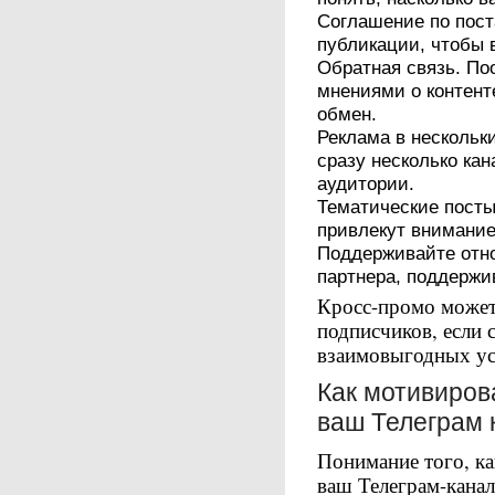
Соглашение по пос
публикации, чтобы 
Обратная связь. По
мнениями о контент
обмен.
Реклама в нескольк
сразу несколько ка
аудитории.
Тематические посты
привлекут внимание
Поддерживайте отн
партнера, поддержи
Кросс-промо может
подписчиков, если 
взаимовыгодных ус
Как мотивиров
ваш Телеграм 
Понимание того, ка
ваш Телеграм-кана