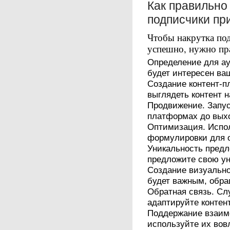
Как правильно
подписчики пр
Чтобы накрутка по
успешно, нужно пра
Определение для ау
будет интересен ваш
Создание контент-пл
выглядеть контент 
Продвижение. Запус
платформах до выхо
Оптимизация. Испо
формулировки для о
Уникальность предл
предложите свою ун
Создание визуально
будет важным, обра
Обратная связь. С
адаптируйте контен
Поддержание взаим
используйте их вов