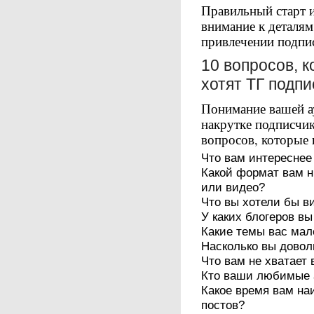
Правильный старт и
внимание к деталям
привлечении подпи
10 вопросов, к
хотят ТГ подп
Понимание вашей а
накрутке подписчик
вопросов, которые 
Что вам интереснее 
Какой формат вам н
или видео?
Что вы хотели бы в
У каких блогеров вы
Какие темы вас мал
Насколько вы довол
Что вам не хватает
Кто ваши любимые 
Какое время вам на
постов?