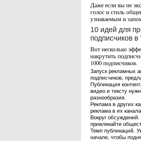
Даже если вы не э
голос и стиль обще
узнаваемым и зап
10 идей для п
подписчиков в
Вот несколько эффе
накрутить подписчи
1000 подписчиков.
Запуск рекламных а
подписчиков, предл
Публикация контент
видео и тексту нуж
разнообразия.
Реклама в других к
реклама в их канал
Вокруг обсуждений.
привлекайте общест
Темп публикаций. У
начале, чтобы подн