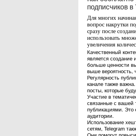
подписчиков в
Для многих начина
вопрос накрутки п
сразу после создан
использовать множ
увеличения количес
Качественный конт
является создание и
больше ценности вы
выше вероятность, ч
Регулярность публи
канале также важна
посты, которые буд
Участие в тематичес
связанные с вашей 
публикациями. Это 
аудитории.
Использование хеш
сетям, Telegram так
Они помогут повыси