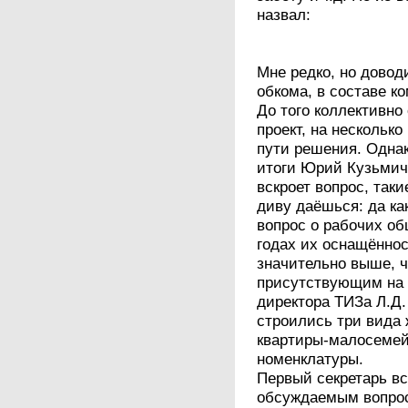
назвал:
Мне редко, но довод
обкома, в составе ко
До того коллективно
проект, на нескольк
пути решения. Однак
итоги Юрий Кузьмич,
вскроет вопрос, так
диву даёшься: да ка
вопрос о рабочих об
годах их оснащённос
значительно выше, ч
присутствующим на 
директора ТИЗа Л.Д.
строились три вида
квартиры-малосемей
номенклатуры.
Первый секретарь вс
обсуждаемым вопрос