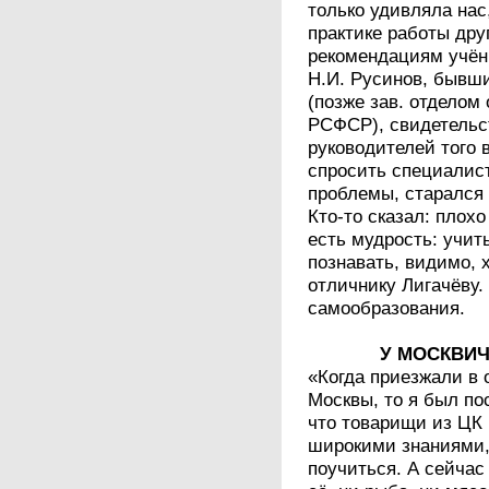
только удивляла нас
практике работы дру
рекомендациям учё
Н.И. Русинов, бывш
(позже зав. отделом
РСФСР), свидетельст
руководителей того 
спросить специалист
проблемы, старался 
Кто-то сказал: плох
есть мудрость: учит
познавать, видимо, 
отличнику Лигачёву.
самообразования.
У МОСКВИЧ
«Когда приезжали в 
Москвы, то я был по
что товарищи из ЦК
широкими знаниями,
поучиться. А сейчас