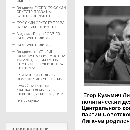
ИМЕЕТ!"
Владимир ГУСЕВ: "РУССКИЙ
ОРКЕСТР ПРАВА НА
ФАЛЬШЬ НЕ ИМЕЕТ!"
"РУССКИЙ ОРКЕСТР ПРАВА
НА ФАЛЬШЬ НЕ ИМЕЕТ!"
Академик Павел ЛОГАЧЁВ:
"БОГ БУДЕТ БЛИЗКО..."
"БОГ БУДЕТ БЛИЗКО..."
Владислав ШУРЫГИН:
"ВОЙСКА НАТО ВСТУПЯТ НА
УКРАИНУ, ТОЛЬКО КОГДА
ОНА РУХНЕТ КАК ВОЕННАЯ
СИСТЕМА"
СЧИТАТЬ ЛИ ЖЕЛЕЗКУ С
ПОМОЙКИ ИСКУССТВОМ?
Стасий НАТАЛЕНКО:
"ЗАВТРА Я ХОЧУ БЫТЬ
СИЛЬНЕЕ, ЧЕМ СЕГОДНЯ!"
Егор Кузьмич Ли
политический де
Все интервью
Центрального ко
партии Советско
Лигачев родился 
архив новостей