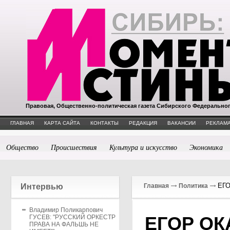
Правовая, Общественно-политическая газета Сибирского Федерально
ГЛАВНАЯ
КАРТА САЙТА
КОНТАКТЫ
РЕДАКЦИЯ
ВАКАНСИИ
РЕКЛАМА
Общество
Происшествия
Культура и искусство
Экономика
ЕГО
Интервью
Главная
Политика
Владимир Поликарпович
ЕГОР ОК
ГУСЕВ: "РУССКИЙ ОРКЕСТР
ПРАВА НА ФАЛЬШЬ НЕ