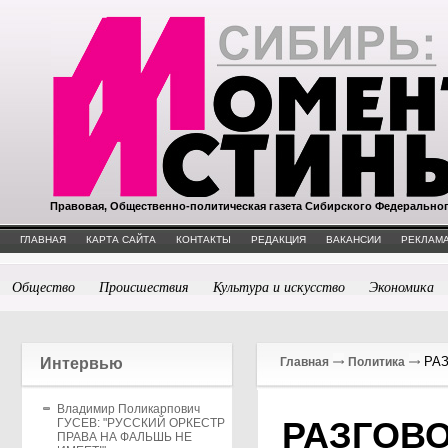
Правовая, Общественно-политическая газета Сибирского Федерально
ГЛАВНАЯ
КАРТА САЙТА
КОНТАКТЫ
РЕДАКЦИЯ
ВАКАНСИИ
РЕКЛАМА
Общество
Происшествия
Культура и искусство
Экономика
РАЗ
Интервью
Главная
Политика
Владимир Поликарпович
РАЗГОВО
ГУСЕВ: "РУССКИЙ ОРКЕСТР
ПРАВА НА ФАЛЬШЬ НЕ