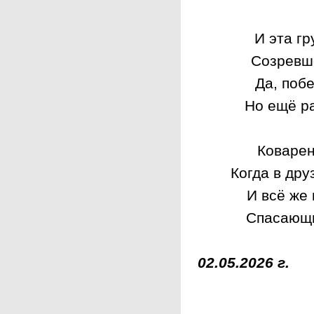
И эта г
Созревш
Да, поб
Но ещё ра
Коварен
Когда в дру
И всё же
Спасающи
02.05.2026 г.