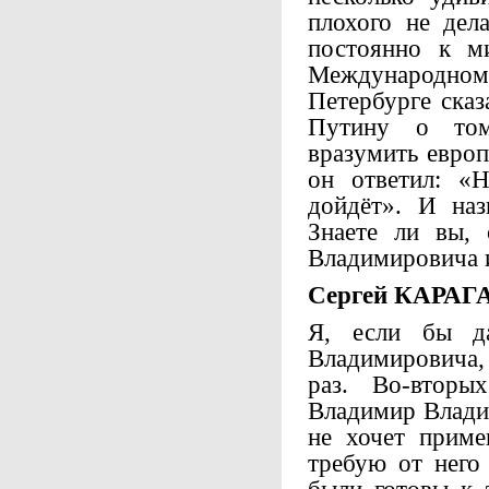
плохого не дел
постоянно к м
Международно
Петербурге ска
Путину о том
вразумить европ
он ответил: «Н
дойдёт». И наз
Знаете ли вы,
Владимировича 
Сергей КАРАГ
Я, если бы д
Владимировича,
раз. Во-вторы
Владимир Владим
не хочет приме
требую от него