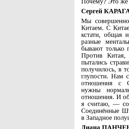
Почему? Это же 
Сергей КАРАГ
Мы совершенно 
Китаем. С Китае
кстати, общая 
разные менталь
бывают только п
Против Китая,
пытались страви
получилось, в т
глупости. Нам 
отношения с 
нужны нормаль
отношения. И об
я считаю, — со
Соединённые Шт
в Западное полу
Диана ПАНЧЕ