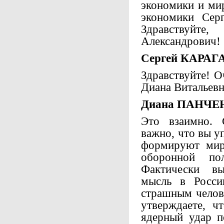
экономики и ми
экономики Серг
Здравствуйте
Александрович!
Сергей КАРАГ
Здравствуйте! О
Диана Витальевн
Диана ПАНЧЕ
Это взаимно. 
важно, что вы у
формируют миро
оборонной по
Фактически в
мысль в Росси
страшным челов
утверждаете, ч
ядерный удар п