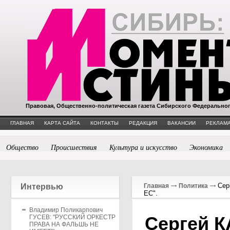
Правовая, Общественно-политическая газета Сибирского Федерально
ГЛАВНАЯ
КАРТА САЙТА
КОНТАКТЫ
РЕДАКЦИЯ
ВАКАНСИИ
РЕКЛАМА
Общество
Происшествия
Культура и искусство
Экономика
Сер
Интервью
Главная
Политика
ЕС".
Владимир Поликарпович
Сергей 
ГУСЕВ: "РУССКИЙ ОРКЕСТР
ПРАВА НА ФАЛЬШЬ НЕ