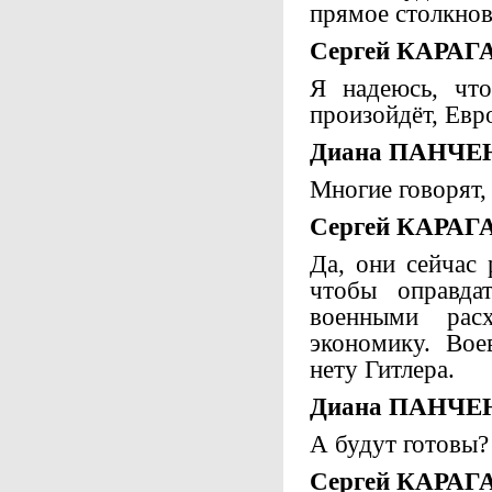
прямое столкнов
Сергей КАРАГ
Я надеюсь, что
произойдёт, Евр
Диана ПАНЧЕ
Многие говорят, 
Сергей КАРАГ
Да, они сейчас
чтобы оправда
военными рас
экономику. Вое
нету Гитлера.
Диана ПАНЧЕ
А будут готовы?
Сергей КАРАГ