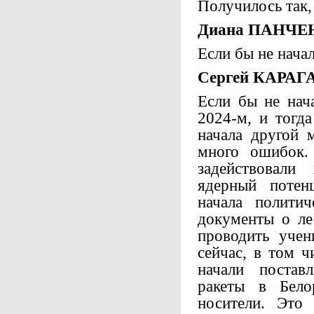
Получилось так,
Диана ПАНЧЕ
Если бы не начал
Сергей КАРАГ
Если бы не нач
2024-м, и тогд
начала другой 
много ошибок
задействовали
ядерный потен
начала полити
документы о ле
проводить учен
сейчас, в том 
начали постав
ракеты в Бело
носители. Это 