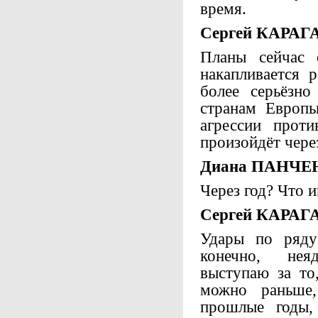
время.
Сергей КАРАГ
Планы сейчас 
накапливается 
более серьёзн
странам Европы
агрессии прот
произойдёт через
Диана ПАНЧЕ
Через год? Что 
Сергей КАРАГ
Удары по ряду 
конечно, нея
выступаю за то
можно раньше
прошлые годы,