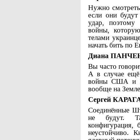
Нужно смотреть
если они будут
удар, поэтому
войны, котору
телами украинц
начать бить по Е
Диана ПАНЧЕ
Вы часто говори
А в случае ещё
войны США и К
вообще на Земле
Сергей КАРАГ
Соединённые Шт
не будут. Т
конфигурация, 
неустойчиво. К