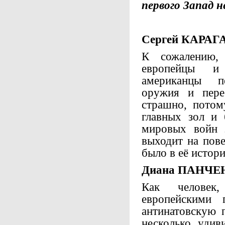
первого Запад н
Сергей КАРАГ
К сожалению,
европейцы и
американцы п
оружия и пере
страшно, потом
главных зол и 
мировых войн 
выходит на пове
было в её истори
Диана ПАНЧЕ
Как человек
европейскими 
антинатовскую 
несколько удив