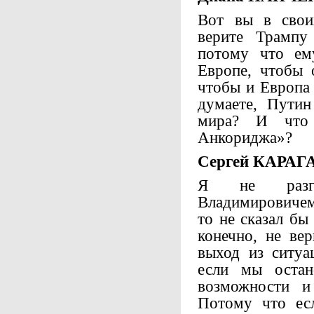
Вот вы в свои
верите Трампу
потому что ем
Европе, чтобы 
чтобы и Европа 
думаете, Путин
мира? И что 
Анкориджа»?
Сергей КАРАГ
Я не разго
Владимировичем,
то не сказал бы
конечно, не ве
выход из ситуа
если мы остан
возможности и 
Потому что ес