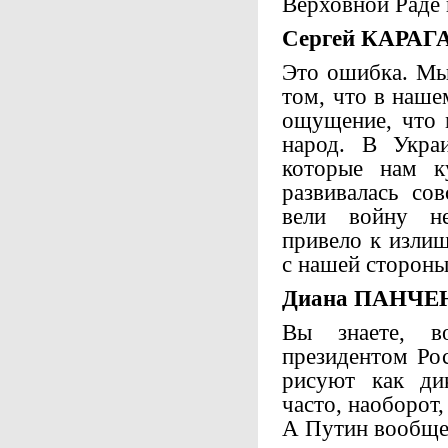
Верховной Раде 
Сергей КАРАГ
Это ошибка. Мы
том, что в наше
ощущение, что 
народ. В Укра
которые нам к
развивалась со
вели войну не
привело к излиш
с нашей стороны
Диана ПАНЧЕ
Вы знаете, в
президентом Рос
рисуют как ди
часто, наоборот
А Путин вообще 