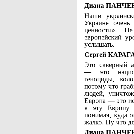
Диана ПАНЧЕ
Наши украинск
Украине очень 
ценности». Н
европейский ур
услышать.
Сергей КАРАГ
Это скверный а
— это национ
геноциды, коло
потому что граб
людей, уничтож
Европа — это ис
в эту Европу 
понимая, куда о
жалко. Ну что д
Диана ПАНЧЕ