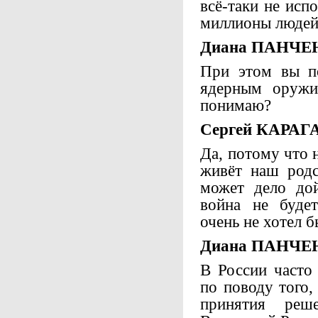
всё-таки не исп
миллионы людей,
Диана ПАНЧЕ
При этом вы по
ядерным оружи
понимаю?
Сергей КАРАГ
Да, потому что 
живёт наш родс
может дело дой
война не будет
очень не хотел б
Диана ПАНЧЕ
В России часто
по поводу того,
принятия ре