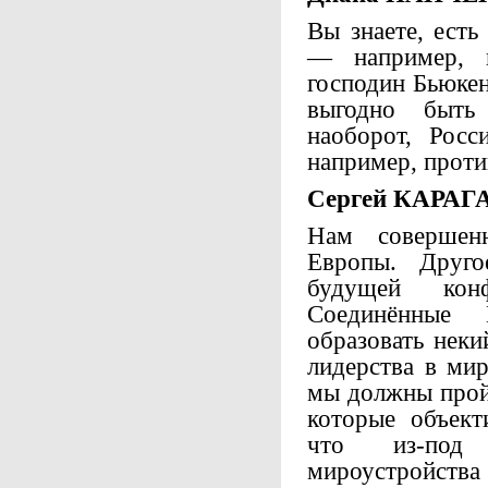
Вы знаете, ест
— например, 
господин Бьюке
выгодно быть
наоборот, Рос
например, проти
Сергей КАРАГ
Нам совершен
Европы. Друго
будущей конф
Соединённые
образовать неки
лидерства в мир
мы должны прой
которые объект
что из-под 
мироустройства