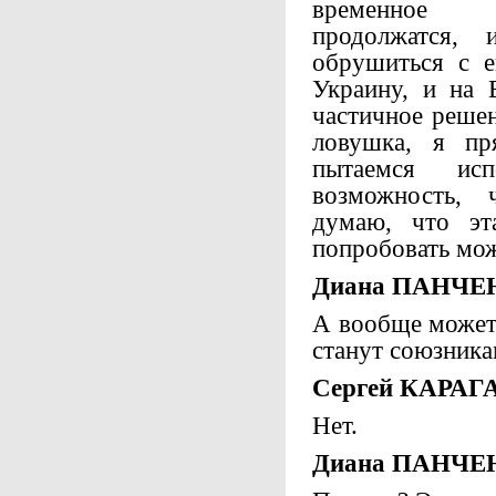
временное 
продолжатся,
обрушиться с 
Украину, и на 
частичное реше
ловушка, я п
пытаемся исп
возможность, 
думаю, что эт
попробовать мо
Диана ПАНЧЕ
А вообще может
станут союзника
Сергей КАРАГ
Нет.
Диана ПАНЧЕ