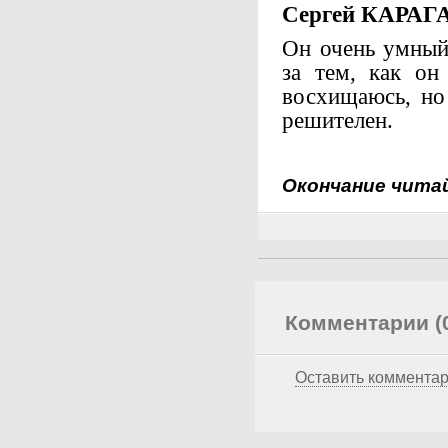
Сергей КАРАГ
Он очень умный
за тем, как он
восхищаюсь, но
решителен.
Окончание чит
Комментарии (
Оставить коммента