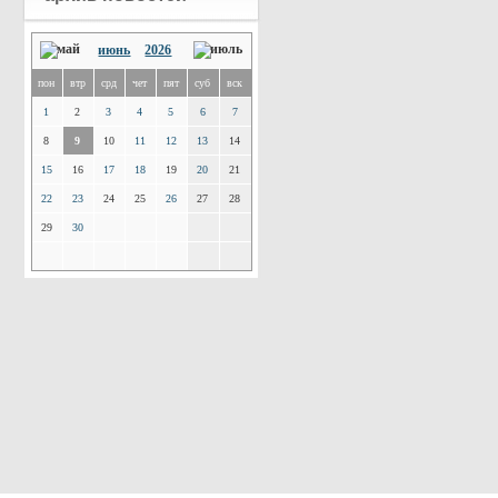
июнь
2026
пон
втр
срд
чет
пят
суб
вск
1
2
3
4
5
6
7
8
9
10
11
12
13
14
15
16
17
18
19
20
21
22
23
24
25
26
27
28
29
30