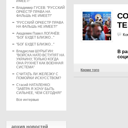
ИМЕЕТ!"
Владимир ГУСЕВ: "РУССКИЙ
ОРКЕСТР ПРАВА НА
СО
ФАЛЬШЬ НЕ ИМЕЕТ!"
"РУССКИЙ ОРКЕСТР ПРАВА
Т
НА ФАЛЬШЬ НЕ ИМЕЕТ!"
Академик Павел ЛОГАЧЁВ:
Ко
"БОГ БУДЕТ БЛИЗКО..."
"БОГ БУДЕТ БЛИЗКО..."
Владислав ШУРЫГИН:
В р
"ВОЙСКА НАТО ВСТУПЯТ НА
соци
УКРАИНУ, ТОЛЬКО КОГДА
ОНА РУХНЕТ КАК ВОЕННАЯ
СИСТЕМА"
Кроме того
СЧИТАТЬ ЛИ ЖЕЛЕЗКУ С
ПОМОЙКИ ИСКУССТВОМ?
Стасий НАТАЛЕНКО:
"ЗАВТРА Я ХОЧУ БЫТЬ
СИЛЬНЕЕ, ЧЕМ СЕГОДНЯ!"
Все интервью
архив новостей