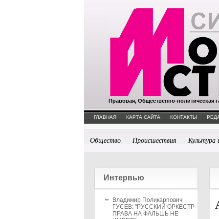
Правовая, Общественно-политическая г
ГЛАВНАЯ
КАРТА САЙТА
КОНТАКТЫ
РЕД
Общество
Происшествия
Культура 
Интервью
Владимир Поликарпович
ГУСЕВ: "РУССКИЙ ОРКЕСТР
ПРАВА НА ФАЛЬШЬ НЕ