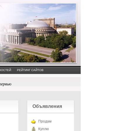
ВОСТЕЙ
РЕЙТИНГ САЙТОВ
тервью
Объявления
Продам
Куплю