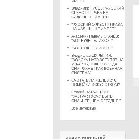
ИМЕЕТ!"
Владимир ГУСЕВ: "РУССКИЙ
ОРКЕСТР ПРАВА НА
ФАЛЬШЬ НЕ ИМЕЕТ!"
"РУССКИЙ ОРКЕСТР ПРАВА
НА ФАЛЬШЬ НЕ ИМЕЕТ!"
Академик Павел ЛОГАЧЁВ:
"БОГ БУДЕТ БЛИЗКО..."
"БОГ БУДЕТ БЛИЗКО..."
Владислав ШУРЫГИН:
"ВОЙСКА НАТО ВСТУПЯТ НА
УКРАИНУ, ТОЛЬКО КОГДА
ОНА РУХНЕТ КАК ВОЕННАЯ
СИСТЕМА"
СЧИТАТЬ ЛИ ЖЕЛЕЗКУ С
ПОМОЙКИ ИСКУССТВОМ?
Стасий НАТАЛЕНКО:
"ЗАВТРА Я ХОЧУ БЫТЬ
СИЛЬНЕЕ, ЧЕМ СЕГОДНЯ!"
Все интервью
архив новостей