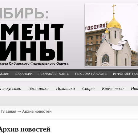
азета Сибирского Федерального Округа
АКЦИЯ
ВАКАНСИИ
РЕКЛАМА В ГАЗЕТЕ
РЕКЛАМА НА САЙТЕ
ИНФОРМЕР НО
и искусство
Экономика
Политика
Спорт
Кроме того
Ин
Главная
Архив новостей
Архив новостей