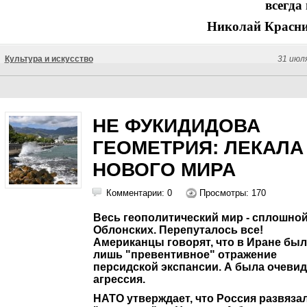
всегда 
Николай Красни
Культура и искусство
31 июл
НЕ ФУКИДИДОВА
ГЕОМЕТРИЯ: ЛЕКАЛА
НОВОГО МИРА
Комментарии: 0
Просмотры: 170
Весь геополитический мир - сплошно
Облонских. Перепуталось все!
Американцы говорят, что в Иране бы
лишь "превентивное" отражение
персидской экспансии. А была очеви
агрессия.
НАТО утверждает, что Россия развяза