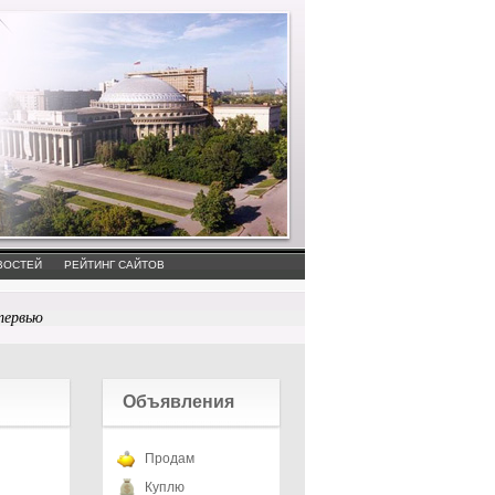
ВОСТЕЙ
РЕЙТИНГ САЙТОВ
тервью
Объявления
Продам
Куплю