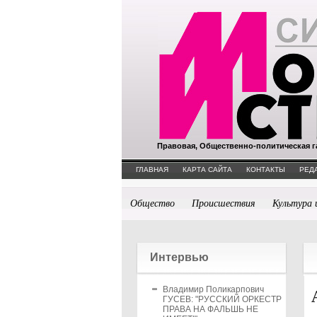
Правовая, Общественно-политическая г
ГЛАВНАЯ
КАРТА САЙТА
КОНТАКТЫ
РЕД
Общество
Происшествия
Культура 
Интервью
Владимир Поликарпович
ГУСЕВ: "РУССКИЙ ОРКЕСТР
ПРАВА НА ФАЛЬШЬ НЕ