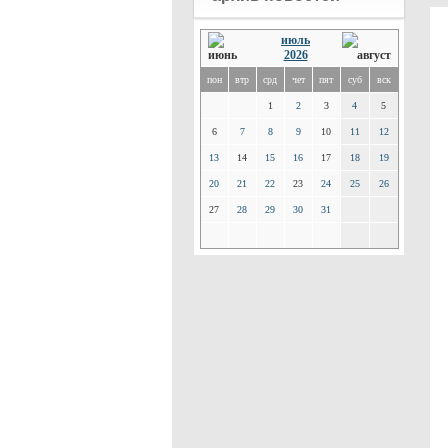
июль
2026
пон
втр
срд
чет
пят
суб
вск
1
2
3
4
5
6
7
8
9
10
11
12
13
14
15
16
17
18
19
20
21
22
23
24
25
26
27
28
29
30
31