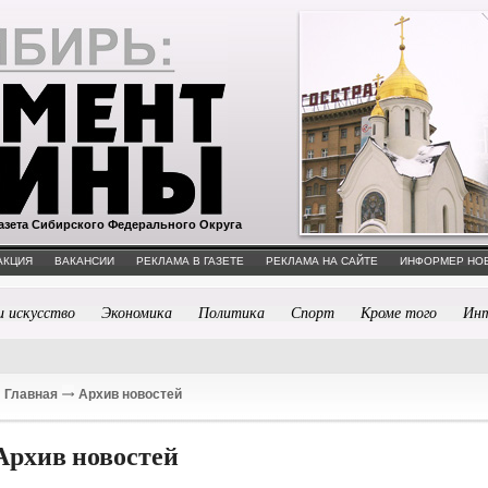
азета Сибирского Федерального Округа
АКЦИЯ
ВАКАНСИИ
РЕКЛАМА В ГАЗЕТЕ
РЕКЛАМА НА САЙТЕ
ИНФОРМЕР НО
и искусство
Экономика
Политика
Спорт
Кроме того
Ин
Главная
Архив новостей
Архив новостей