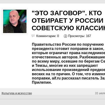
"ЭТО ЗАГОВОР". КТО
ОТБИРАЕТ У РОССИИ
СОВЕТСКУЮ КЛАССИ
Комментарии: 0
Просмотры: 167
Правительство России по поручению
президента готовит поправки в закон,
которые ограничат права наследнико
отечественных авторов. Разбежавшие
по всему миру, осевшие по берегам С
и Темзы, многие из них запрещают
использование произведений предков
веских на то причин. О том, что измен
поправки, aif.ru рассказал писатель З
Прилепин.
Культура и искусство
31 июл