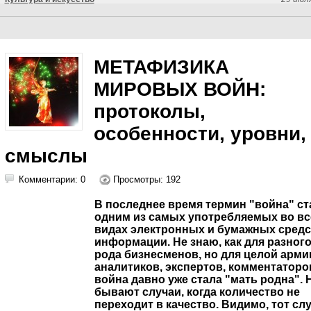
МЕТАФИЗИКА
МИРОВЫХ ВОЙН:
протоколы,
особенности, уровни,
смыслы
Комментарии: 0
Просмотры: 192
В последнее время термин "война" ст
одним из самых употребляемых во вс
видах электронных и бумажных средс
информации. Не знаю, как для разног
рода бизнесменов, но для целой арми
аналитиков, экспертов, комментаторо
война давно уже стала "мать родна". 
бывают случаи, когда количество не
переходит в качество. Видимо, тот слу