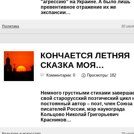
"агрессию" на Украине. А было лишь
превентивное отражение их же
экспансии…
Политика
30 июл
КОНЧАЕТСЯ ЛЕТНЯЯ
СКАЗКА МОЯ…
Комментарии: 0
Просмотры: 182
Немного грустными стихами заверша
свой старорусский поэтический цикл 
постоянный автор – поэт, член Союза
писателей России, мэр наукограда
Кольцово Николай Григорьевич
Красников…
Культура и искусство
29 июл