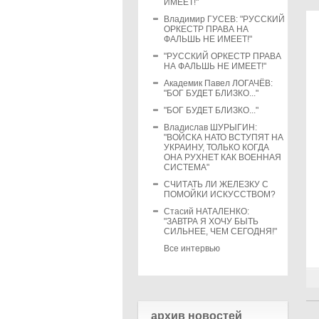
ИМЕЕТ!"
Владимир ГУСЕВ: "РУССКИЙ
ОРКЕСТР ПРАВА НА
ФАЛЬШЬ НЕ ИМЕЕТ!"
"РУССКИЙ ОРКЕСТР ПРАВА
НА ФАЛЬШЬ НЕ ИМЕЕТ!"
Академик Павел ЛОГАЧЁВ:
"БОГ БУДЕТ БЛИЗКО..."
"БОГ БУДЕТ БЛИЗКО..."
Владислав ШУРЫГИН:
"ВОЙСКА НАТО ВСТУПЯТ НА
УКРАИНУ, ТОЛЬКО КОГДА
ОНА РУХНЕТ КАК ВОЕННАЯ
СИСТЕМА"
СЧИТАТЬ ЛИ ЖЕЛЕЗКУ С
ПОМОЙКИ ИСКУССТВОМ?
Стасий НАТАЛЕНКО:
"ЗАВТРА Я ХОЧУ БЫТЬ
СИЛЬНЕЕ, ЧЕМ СЕГОДНЯ!"
Все интервью
архив новостей