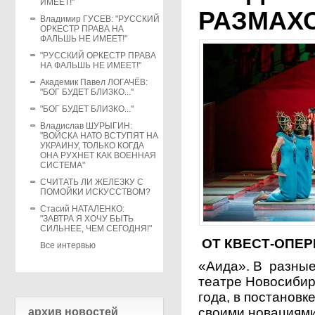
ИМЕЕТ!"
РАЗМАХ
Владимир ГУСЕВ: "РУССКИЙ
ОРКЕСТР ПРАВА НА
ФАЛЬШЬ НЕ ИМЕЕТ!"
"РУССКИЙ ОРКЕСТР ПРАВА
НА ФАЛЬШЬ НЕ ИМЕЕТ!"
Академик Павел ЛОГАЧЁВ:
"БОГ БУДЕТ БЛИЗКО..."
"БОГ БУДЕТ БЛИЗКО..."
Владислав ШУРЫГИН:
"ВОЙСКА НАТО ВСТУПЯТ НА
УКРАИНУ, ТОЛЬКО КОГДА
ОНА РУХНЕТ КАК ВОЕННАЯ
СИСТЕМА"
СЧИТАТЬ ЛИ ЖЕЛЕЗКУ С
ПОМОЙКИ ИСКУССТВОМ?
Стасий НАТАЛЕНКО:
"ЗАВТРА Я ХОЧУ БЫТЬ
СИЛЬНЕЕ, ЧЕМ СЕГОДНЯ!"
ОТ КВЕСТ-ОПЕ
Все интервью
«Аида». В разные
театре Новосибир
года, в постанов
своими новациями
архив новостей