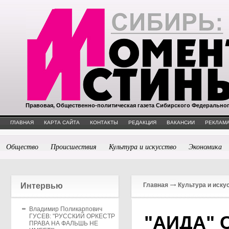
Правовая, Общественно-политическая газета Сибирского Федерально
ГЛАВНАЯ
КАРТА САЙТА
КОНТАКТЫ
РЕДАКЦИЯ
ВАКАНСИИ
РЕКЛАМА
Общество
Происшествия
Культура и искусство
Экономика
Интервью
Главная
Культура и иску
Владимир Поликарпович
"АИДА" 
ГУСЕВ: "РУССКИЙ ОРКЕСТР
ПРАВА НА ФАЛЬШЬ НЕ