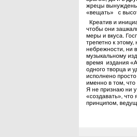
жрецы вынуждены
«вещать» с высот
Креатив и инициа
чтобы они зашкал
меры и вкуса. Го
трепетно к этому,
небрежности, ни в
музыкальному изд
время издания «А
одного творца и у
исполнено просто 
именно в том, что
Я не признаю ни 
«создавать», что 
принципом, ведущ