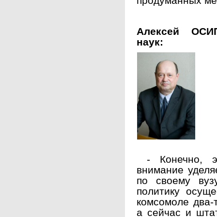
продуманных мер
Алексей ОСИП
наук:
- Конечно, э
внимание уделяе
по своему вуз
политику осуще
комсомоле два-
а сейчас и шта