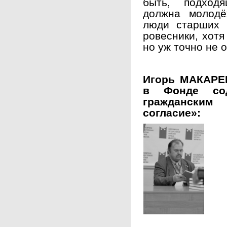
быть, подход
должна молодё
люди старших 
ровесники, хотя
но уж точно не 
Игорь МАКАРЕ
в Фонде сод
гражданским
согласие»: