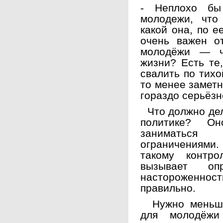
- Неплохо бы
молодежи, что
какой она, по 
очень важен о
молодёжи — ч
жизни? Есть те
свалить по тихо
то менее заметн
гораздо серьёзн
Что должно дел
политике? Он
заниматься
ограничениями
такому контр
вызывает опр
настороженно
правильно.
Нужно меньше 
для молодёжи