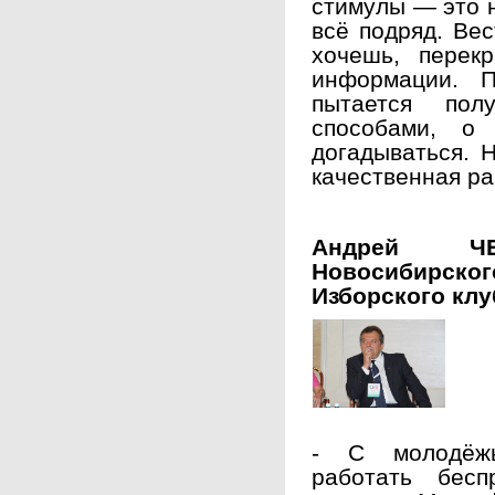
стимулы — это н
всё подряд. Вес
хочешь, перек
информации. П
пытается пол
способами, о
догадываться. Н
качественная ра
Андрей ЧЕ
Новосибирског
Изборского клу
- С молодёжь
работать бесп