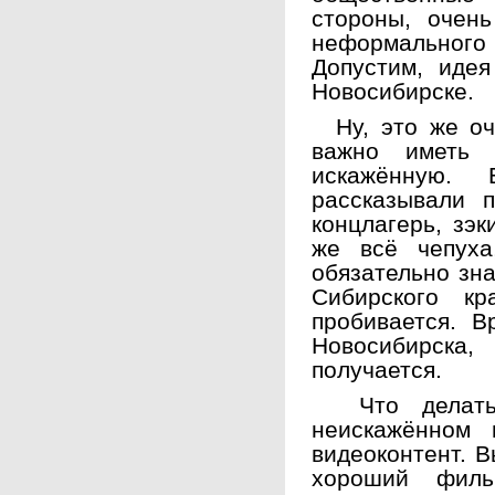
стороны, очен
неформального 
Допустим, идея
Новосибирске.
Ну, это же оче
важно иметь 
искажённую.
рассказывали 
концлагерь, зэк
же всё чепуха
обязательно зна
Сибирского к
пробивается. 
Новосибирска,
получается.
Что делать 
неискажённом 
видеоконтент. В
хороший филь