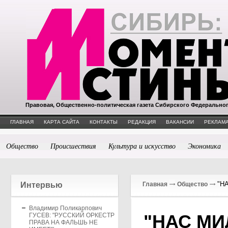
Правовая, Общественно-политическая газета Сибирского Федерально
ГЛАВНАЯ
КАРТА САЙТА
КОНТАКТЫ
РЕДАКЦИЯ
ВАКАНСИИ
РЕКЛАМА
Общество
Происшествия
Культура и искусство
Экономика
"Н
Интервью
Главная
Общество
Владимир Поликарпович
"НАС М
ГУСЕВ: "РУССКИЙ ОРКЕСТР
ПРАВА НА ФАЛЬШЬ НЕ