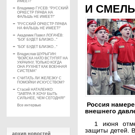
ИМЕЕТ!"
И СМЕЛЫ
Владимир ГУСЕВ: "РУССКИЙ
ОРКЕСТР ПРАВА НА
ФАЛЬШЬ НЕ ИМЕЕТ!"
"РУССКИЙ ОРКЕСТР ПРАВА
НА ФАЛЬШЬ НЕ ИМЕЕТ!"
Академик Павел ЛОГАЧЁВ:
"БОГ БУДЕТ БЛИЗКО..."
"БОГ БУДЕТ БЛИЗКО..."
Владислав ШУРЫГИН:
"ВОЙСКА НАТО ВСТУПЯТ НА
УКРАИНУ, ТОЛЬКО КОГДА
ОНА РУХНЕТ КАК ВОЕННАЯ
СИСТЕМА"
СЧИТАТЬ ЛИ ЖЕЛЕЗКУ С
ПОМОЙКИ ИСКУССТВОМ?
Стасий НАТАЛЕНКО:
"ЗАВТРА Я ХОЧУ БЫТЬ
СИЛЬНЕЕ, ЧЕМ СЕГОДНЯ!"
Россия намере
Все интервью
внешнего давл
1 июня отмеч
защиты детей. В
архив новостей