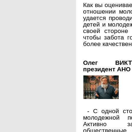
Как вы оценивае
отношении мол
удается провод
детей и молоде
своей стороне 
чтобы забота г
более качестве
Олег ВИКТО
президент АНО
- С одной сто
молодежной п
Активно за
общественные