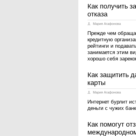
Как получить з
отказа
Мария Агафонова
Прежде чем обраща
кредитную организ
рейтинги и подавать
занимается этим ви
хорошо себя зареко
Как защитить д
карты
Мария Агафонова
Интернет бурлит и
деньги с чужих банк
Как помогут от
международном