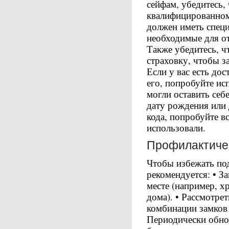
сейфам, убедитесь,
квалифицированном
должен иметь спец
необходимые для от
Также убедитесь, ч
страховку, чтобы з
Если у вас есть до
его, попробуйте ис
могли оставить себ
дату рождения или 
кода, попробуйте в
использовали.
Профилактиче
Чтобы избежать по
рекомендуется: • З
месте (например, х
дома). • Рассмотре
комбинации замков 
Периодически обно