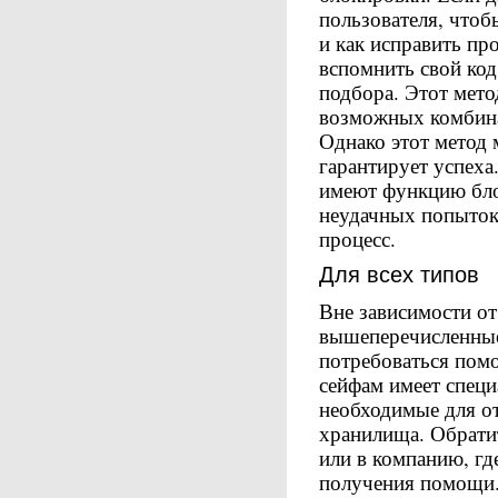
пользователя, чтоб
и как исправить пр
вспомнить свой код
подбора. Этот мето
возможных комбина
Однако этот метод 
гарантирует успеха
имеют функцию бло
неудачных попыток
процесс.
Для всех типов
Вне зависимости от 
вышеперечисленные
потребоваться пом
сейфам имеет специ
необходимые для о
хранилища. Обрати
или в компанию, гд
получения помощи. 