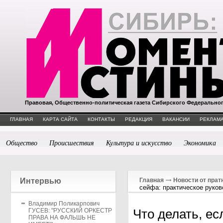
Правовая, Общественно-политическая газета Сибирского Федерально
ГЛАВНАЯ
КАРТА САЙТА
КОНТАКТЫ
РЕДАКЦИЯ
ВАКАНСИИ
РЕКЛАМА
Общество
Происшествия
Культура и искусство
Экономика
Интервью
Главная
Новости от прат
сейфа: практическое руков
Владимир Поликарпович
Что делать, ес
ГУСЕВ: "РУССКИЙ ОРКЕСТР
ПРАВА НА ФАЛЬШЬ НЕ