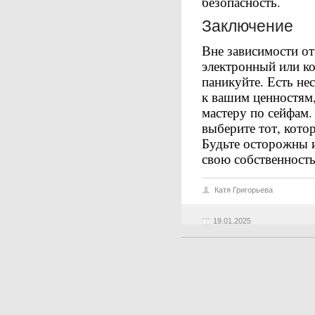
безопасность.
Заключение
Вне зависимости от 
электронный или ко
паникуйте. Есть не
к вашим ценностям,
мастеру по сейфам.
выберите тот, кото
Будьте осторожны и
свою собственность
Катя Григорьева
19.01.2025