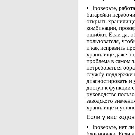
• Проверьте, работа
батарейки нерабочи
открыть хранилище.
комбинации, провер
ошибки. Если да, о
пользователя, чтоб
и как исправить пр
хранилище даже пос
проблема в самом з
потребоваться обра
службу поддержки 
диагностировать и 
доступ к функции с
руководстве пользо
заводского значени
хранилище и устан
Если у вас кодо
• Проверьте, нет л
блокировки. Если д