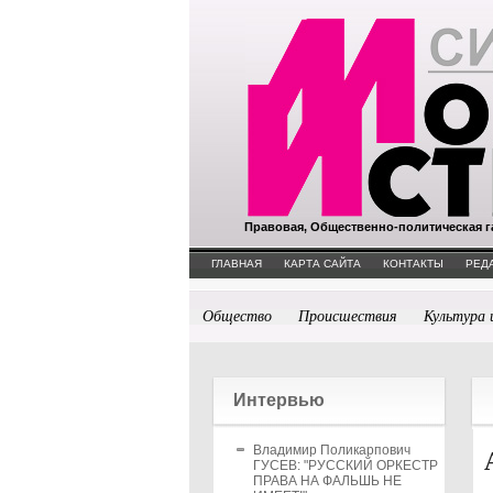
Правовая, Общественно-политическая г
ГЛАВНАЯ
КАРТА САЙТА
КОНТАКТЫ
РЕД
Общество
Происшествия
Культура 
Интервью
Владимир Поликарпович
ГУСЕВ: "РУССКИЙ ОРКЕСТР
ПРАВА НА ФАЛЬШЬ НЕ