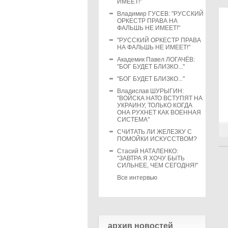
ИМЕЕТ!"
Владимир ГУСЕВ: "РУССКИЙ
ОРКЕСТР ПРАВА НА
ФАЛЬШЬ НЕ ИМЕЕТ!"
"РУССКИЙ ОРКЕСТР ПРАВА
НА ФАЛЬШЬ НЕ ИМЕЕТ!"
Академик Павел ЛОГАЧЁВ:
"БОГ БУДЕТ БЛИЗКО..."
"БОГ БУДЕТ БЛИЗКО..."
Владислав ШУРЫГИН:
"ВОЙСКА НАТО ВСТУПЯТ НА
УКРАИНУ, ТОЛЬКО КОГДА
ОНА РУХНЕТ КАК ВОЕННАЯ
СИСТЕМА"
СЧИТАТЬ ЛИ ЖЕЛЕЗКУ С
ПОМОЙКИ ИСКУССТВОМ?
Стасий НАТАЛЕНКО:
"ЗАВТРА Я ХОЧУ БЫТЬ
СИЛЬНЕЕ, ЧЕМ СЕГОДНЯ!"
Все интервью
архив новостей