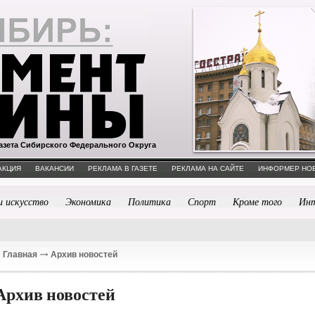
азета Сибирского Федерального Округа
АКЦИЯ
ВАКАНСИИ
РЕКЛАМА В ГАЗЕТЕ
РЕКЛАМА НА САЙТЕ
ИНФОРМЕР НО
и искусство
Экономика
Политика
Спорт
Кроме того
Ин
Главная
Архив новостей
Архив новостей