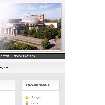
ВОСТЕЙ
РЕЙТИНГ САЙТОВ
тервью
Объявления
Продам
Куплю