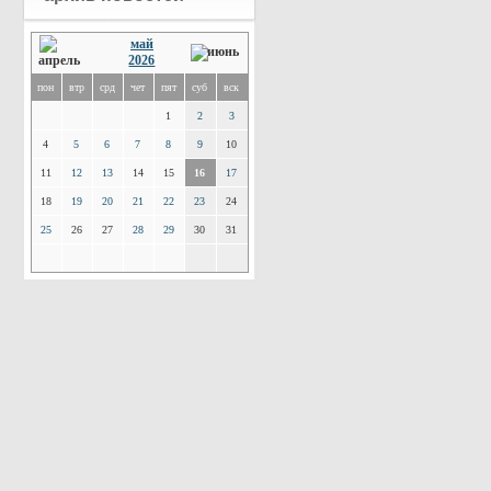
май
2026
пон
втр
срд
чет
пят
суб
вск
1
2
3
4
5
6
7
8
9
10
11
12
13
14
15
16
17
18
19
20
21
22
23
24
25
26
27
28
29
30
31