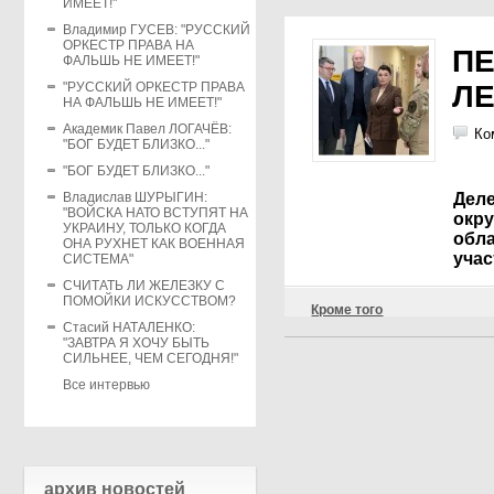
ИМЕЕТ!"
Владимир ГУСЕВ: "РУССКИЙ
ОРКЕСТР ПРАВА НА
П
ФАЛЬШЬ НЕ ИМЕЕТ!"
"РУССКИЙ ОРКЕСТР ПРАВА
Л
НА ФАЛЬШЬ НЕ ИМЕЕТ!"
Академик Павел ЛОГАЧЁВ:
Ко
"БОГ БУДЕТ БЛИЗКО..."
"БОГ БУДЕТ БЛИЗКО..."
Владислав ШУРЫГИН:
Дел
"ВОЙСКА НАТО ВСТУПЯТ НА
окру
УКРАИНУ, ТОЛЬКО КОГДА
обла
ОНА РУХНЕТ КАК ВОЕННАЯ
уча
СИСТЕМА"
СЧИТАТЬ ЛИ ЖЕЛЕЗКУ С
ПОМОЙКИ ИСКУССТВОМ?
Кроме того
Стасий НАТАЛЕНКО:
"ЗАВТРА Я ХОЧУ БЫТЬ
СИЛЬНЕЕ, ЧЕМ СЕГОДНЯ!"
Все интервью
архив новостей