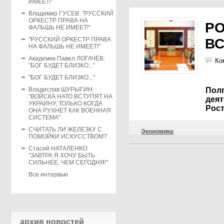
ИМЕЕТ!"
Владимир ГУСЕВ: "РУССКИЙ
ОРКЕСТР ПРАВА НА
Р
ФАЛЬШЬ НЕ ИМЕЕТ!"
"РУССКИЙ ОРКЕСТР ПРАВА
ВС
НА ФАЛЬШЬ НЕ ИМЕЕТ!"
Академик Павел ЛОГАЧЁВ:
Ко
"БОГ БУДЕТ БЛИЗКО..."
"БОГ БУДЕТ БЛИЗКО..."
Владислав ШУРЫГИН:
Полп
"ВОЙСКА НАТО ВСТУПЯТ НА
дея
УКРАИНУ, ТОЛЬКО КОГДА
Рос
ОНА РУХНЕТ КАК ВОЕННАЯ
СИСТЕМА"
СЧИТАТЬ ЛИ ЖЕЛЕЗКУ С
Экономика
ПОМОЙКИ ИСКУССТВОМ?
Стасий НАТАЛЕНКО:
"ЗАВТРА Я ХОЧУ БЫТЬ
СИЛЬНЕЕ, ЧЕМ СЕГОДНЯ!"
Все интервью
архив новостей